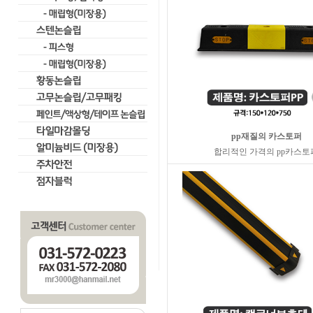
pp재질의 카스토퍼
합리적인 가격의 pp카스토