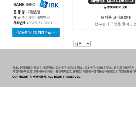
완제품 코너보호대
캡부분에 구멍을 뚫어고