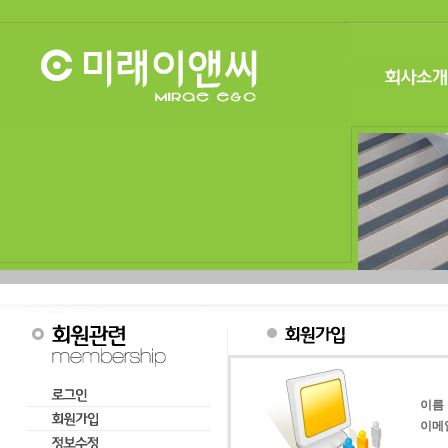
이름
이메